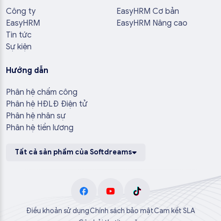
Công ty
EasyHRM Cơ bản
EasyHRM
EasyHRM Nâng cao
Tin tức
Sự kiện
Hướng dẫn
Phân hệ chấm công
Phân hệ HĐLĐ Điện tử
Phân hệ nhân sự
Phân hệ tiền lương
Tất cả sản phẩm của Softdreams
Điều khoản sử dụng
Chính sách bảo mật
Cam kết SLA