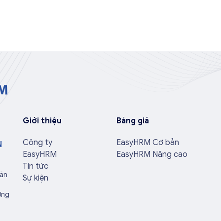
Giới thiệu
Bảng giá
Công ty
EasyHRM Cơ bản
N
EasyHRM
EasyHRM Nâng cao
Tin tức
Văn
Sự kiện
ờng