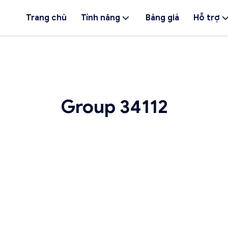
Trang chủ
Tính năng
Bảng giá
Hỗ trợ
Group 34112