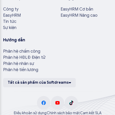
Công ty
EasyHRM Cơ bản
EasyHRM
EasyHRM Nâng cao
Tin tức
Sự kiện
Hướng dẫn
Phân hệ chấm công
Phân hệ HĐLĐ Điện tử
Phân hệ nhân sự
Phân hệ tiền lương
Tất cả sản phẩm của Softdreams
Điều khoản sử dụng
Chính sách bảo mật
Cam kết SLA