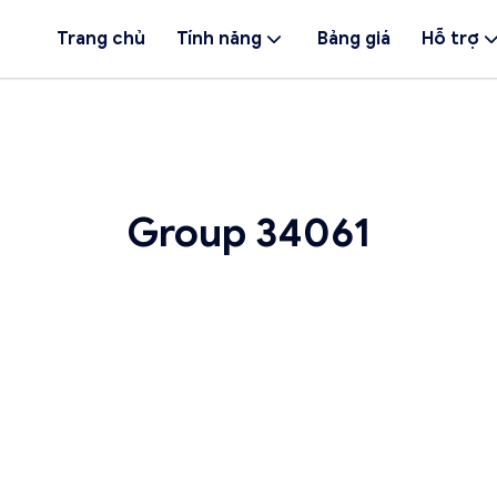
Trang chủ
Tính năng
Bảng giá
Hỗ trợ
Group 34061