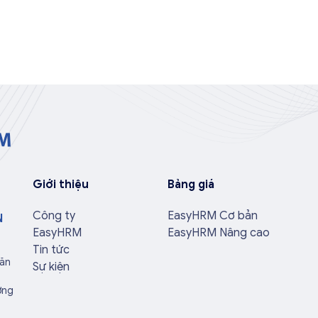
Giới thiệu
Bảng giá
Công ty
EasyHRM Cơ bản
N
EasyHRM
EasyHRM Nâng cao
Tin tức
Văn
Sự kiện
ờng