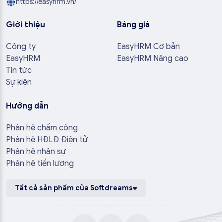
https://easyhrm.vn/
Giới thiệu
Bảng giá
Công ty
EasyHRM Cơ bản
EasyHRM
EasyHRM Nâng cao
Tin tức
Sự kiện
Hướng dẫn
Phân hệ chấm công
Phân hệ HĐLĐ Điện tử
Phân hệ nhân sự
Phân hệ tiền lương
Tất cả sản phẩm của Softdreams