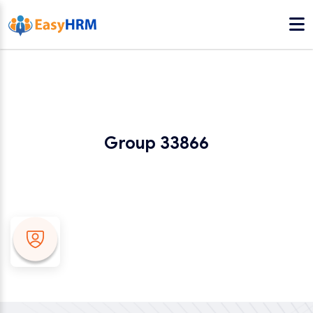
Group 33866