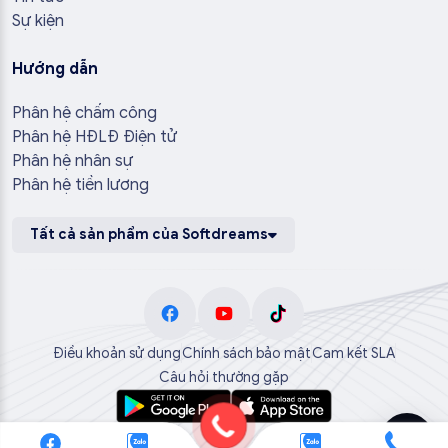
Sự kiện
Hướng dẫn
Phân hệ chấm công
Phân hệ HĐLĐ Điện tử
Phân hệ nhân sự
Phân hệ tiền lương
Tất cả sản phẩm của Softdreams
Điều khoản sử dụng
Chính sách bảo mật
Cam kết SLA
Câu hỏi thường gặp