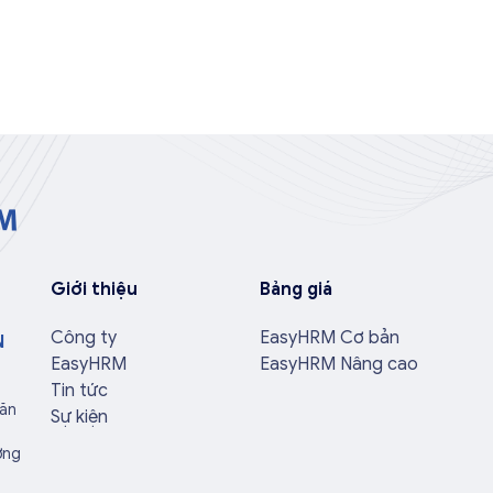
Giới thiệu
Bảng giá
Công ty
EasyHRM Cơ bản
N
EasyHRM
EasyHRM Nâng cao
Tin tức
Văn
Sự kiện
ờng