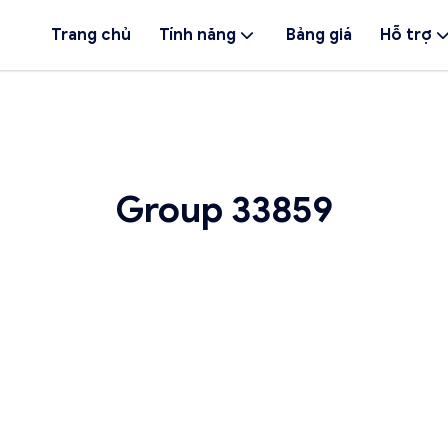
Trang chủ
Tính năng
Bảng giá
Hỗ trợ
Group 33859