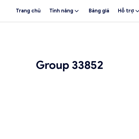
Trang chủ
Tính năng
Bảng giá
Hỗ trợ
Group 33852