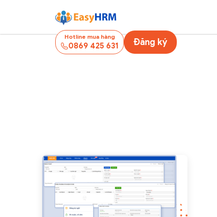
Hotline mua hàng
Đăng ký
0869 425 631