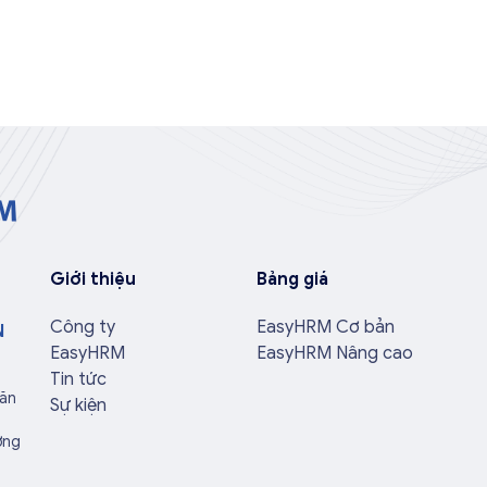
Giới thiệu
Bảng giá
Công ty
EasyHRM Cơ bản
N
EasyHRM
EasyHRM Nâng cao
Tin tức
Văn
Sự kiện
ờng