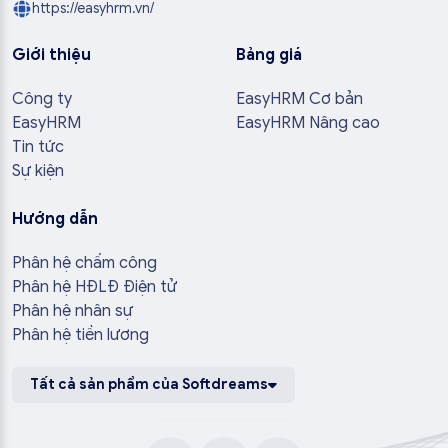
https://easyhrm.vn/
Giới thiệu
Bảng giá
Công ty
EasyHRM Cơ bản
EasyHRM
EasyHRM Nâng cao
Tin tức
Sự kiện
Hướng dẫn
Phân hệ chấm công
Phân hệ HĐLĐ Điện tử
Phân hệ nhân sự
Phân hệ tiền lương
Tất cả sản phẩm của Softdreams