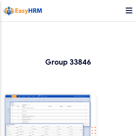
Group 33846