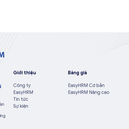
Giới thiệu
Bảng giá
Công ty
EasyHRM Cơ bản
N
EasyHRM
EasyHRM Nâng cao
Tin tức
Văn
Sự kiện
ờng