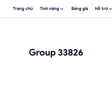
Trang chủ
Tính năng
Bảng giá
Hỗ trợ
Group 33826