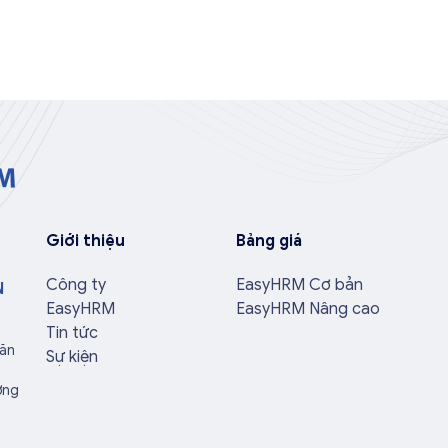
Giới thiệu
Bảng giá
Công ty
EasyHRM Cơ bản
N
EasyHRM
EasyHRM Nâng cao
Tin tức
Văn
Sự kiện
ờng