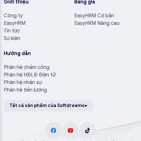
Giới thiệu
Bảng giá
Công ty
EasyHRM Cơ bản
EasyHRM
EasyHRM Nâng cao
Tin tức
Sự kiện
Hướng dẫn
Phân hệ chấm công
Phân hệ HĐLĐ Điện tử
Phân hệ nhân sự
Phân hệ tiền lương
Tất cả sản phẩm của Softdreams