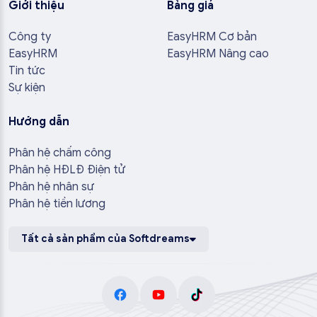
Giới thiệu
Bảng giá
Công ty
EasyHRM Cơ bản
EasyHRM
EasyHRM Nâng cao
Tin tức
Sự kiện
Hướng dẫn
Phân hệ chấm công
Phân hệ HĐLĐ Điện tử
Phân hệ nhân sự
Phân hệ tiền lương
Tất cả sản phẩm của Softdreams