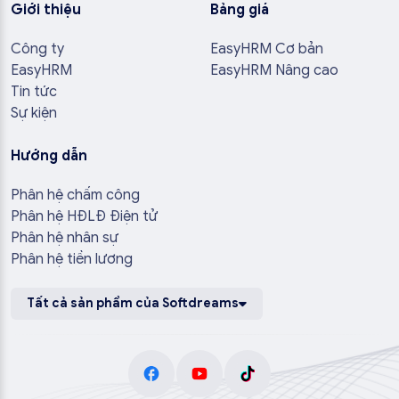
Giới thiệu
Bảng giá
Công ty
EasyHRM Cơ bản
EasyHRM
EasyHRM Nâng cao
Tin tức
Sự kiện
Hướng dẫn
Phân hệ chấm công
Phân hệ HĐLĐ Điện tử
Phân hệ nhân sự
Phân hệ tiền lương
Tất cả sản phẩm của Softdreams