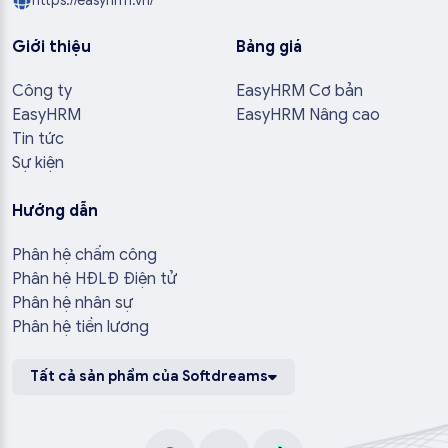
https://easyhrm.vn/
Giới thiệu
Bảng giá
Công ty
EasyHRM Cơ bản
EasyHRM
EasyHRM Nâng cao
Tin tức
Sự kiện
Hướng dẫn
Phân hệ chấm công
Phân hệ HĐLĐ Điện tử
Phân hệ nhân sự
Phân hệ tiền lương
Tất cả sản phẩm của Softdreams