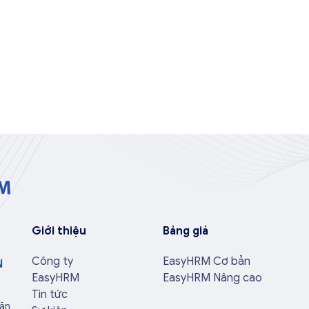
Giới thiệu
Bảng giá
Công ty
EasyHRM Cơ bản
N
EasyHRM
EasyHRM Nâng cao
Tin tức
Văn