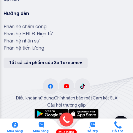
Hướng dẫn
Phân hệ chấm công
Phân hệ HĐLĐ Điện tử
Phân hệ nhân sự
Phân hệ tiền lương
Tất cả sản phẩm của Softdreams
Điều khoản sử dụng
Chính sách bảo mật
Cam kết SLA
Câu hỏi thường gặp
Mua hàng
Mua hàng
Hỗ trợ
Hỗ trợ
Mua hàng