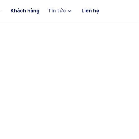
Khách hàng
Tin tức
Liên hệ