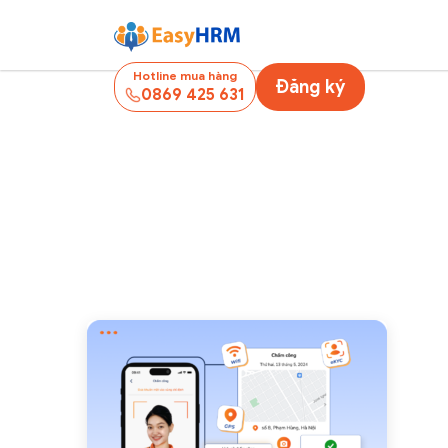
Hotline mua hàng
Đăng ký
0869 425 631