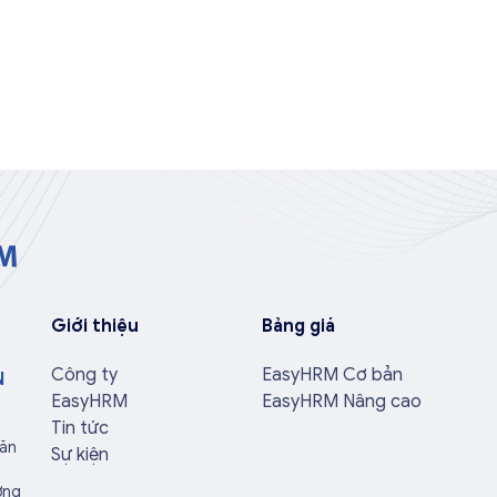
Giới thiệu
Bảng giá
Công ty
EasyHRM Cơ bản
N
EasyHRM
EasyHRM Nâng cao
Tin tức
Văn
Sự kiện
ờng