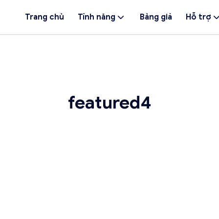
Trang chủ
Tính năng
Bảng giá
Hỗ trợ
featured4