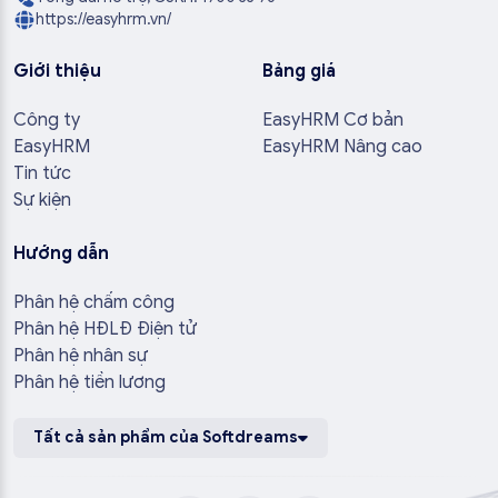
https://easyhrm.vn/
Giới thiệu
Bảng giá
Công ty
EasyHRM Cơ bản
EasyHRM
EasyHRM Nâng cao
Tin tức
Sự kiện
Hướng dẫn
Phân hệ chấm công
Phân hệ HĐLĐ Điện tử
Phân hệ nhân sự
Phân hệ tiền lương
Tất cả sản phẩm của Softdreams