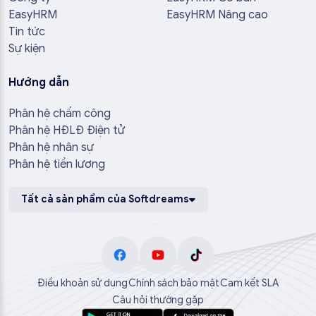
EasyHRM
EasyHRM Nâng cao
Tin tức
Sự kiện
Hướng dẫn
Phân hệ chấm công
Phân hệ HĐLĐ Điện tử
Phân hệ nhân sự
Phân hệ tiền lương
Tất cả sản phẩm của Softdreams
Điều khoản sử dụng
Chính sách bảo mật
Cam kết SLA
Câu hỏi thường gặp