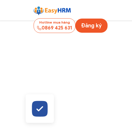
Hotline mua hàng
Đăng ký
0869 425 631