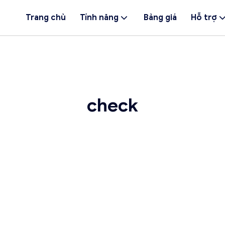
Trang chủ
Tính năng
Bảng giá
Hỗ trợ
check