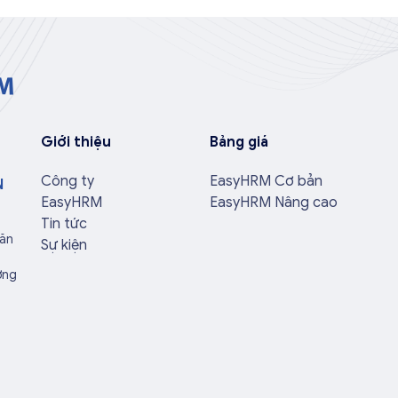
Giới thiệu
Bảng giá
Công ty
EasyHRM Cơ bản
N
EasyHRM
EasyHRM Nâng cao
Tin tức
Văn
Sự kiện
ờng