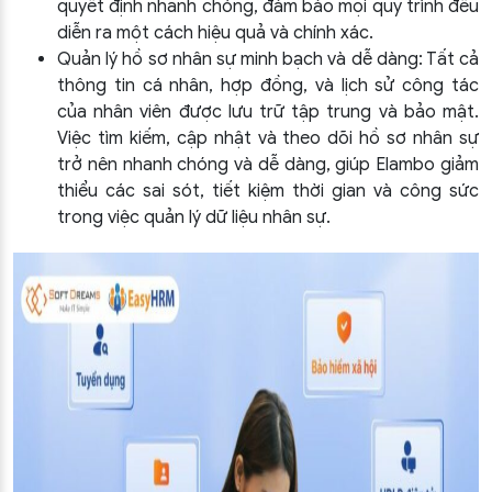
quyết định nhanh chóng, đảm bảo mọi quy trình đều
diễn ra một cách hiệu quả và chính xác.
Quản lý hồ sơ nhân sự minh bạch và dễ dàng: Tất cả
thông tin cá nhân, hợp đồng, và lịch sử công tác
của nhân viên được lưu trữ tập trung và bảo mật.
Việc tìm kiếm, cập nhật và theo dõi hồ sơ nhân sự
trở nên nhanh chóng và dễ dàng, giúp Elambo giảm
thiểu các sai sót, tiết kiệm thời gian và công sức
trong việc quản lý dữ liệu nhân sự.