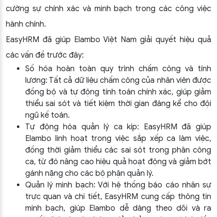
cường sự chính xác và minh bạch trong các công việc
hành chính.
EasyHRM đã giúp Elambo Việt Nam giải quyết hiệu quả
các vấn đề trước đây:
Số hóa hoàn toàn quy trình chấm công và tính
lương: Tất cả dữ liệu chấm công của nhân viên được
đồng bộ và tự động tính toán chính xác, giúp giảm
thiểu sai sót và tiết kiệm thời gian đáng kể cho đội
ngũ kế toán.
Tự động hóa quản lý ca kíp: EasyHRM đã giúp
Elambo linh hoạt trong việc sắp xếp ca làm việc,
đồng thời giảm thiểu các sai sót trong phân công
ca, từ đó nâng cao hiệu quả hoạt động và giảm bớt
gánh nặng cho các bộ phận quản lý.
Quản lý minh bạch: Với hệ thống báo cáo nhân sự
trực quan và chi tiết, EasyHRM cung cấp thông tin
minh bạch, giúp Elambo dễ dàng theo dõi và ra