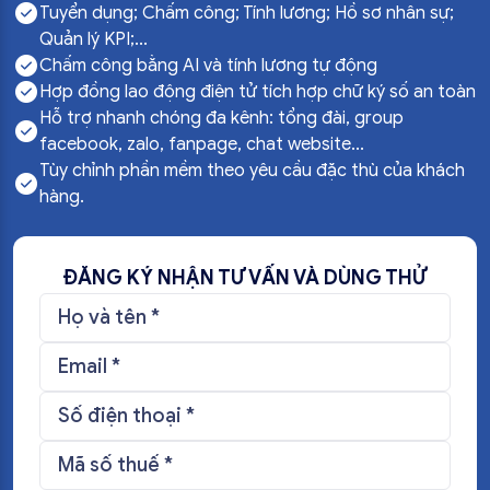
Tuyển dụng; Chấm công; Tính lương; Hồ sơ nhân sự;
Quản lý KPI;...
Chấm công bằng AI và tính lương tự động
Hợp đồng lao động điện tử tích hợp chữ ký số an toàn
Hỗ trợ nhanh chóng đa kênh: tổng đài, group
facebook, zalo, fanpage, chat website...
Tùy chỉnh phần mềm theo yêu cầu đặc thù của khách
hàng.
ĐĂNG KÝ NHẬN TƯ VẤN VÀ DÙNG THỬ