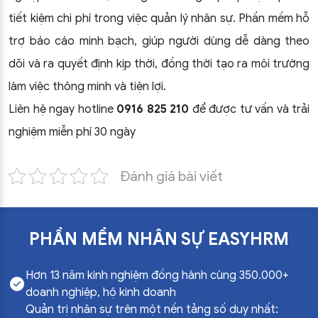
tiết kiệm chi phí trong việc quản lý nhân sự. Phần mềm hỗ
trợ báo cáo minh bạch, giúp người dùng dễ dàng theo
dõi và ra quyết định kịp thời, đồng thời tạo ra môi trường
làm việc thông minh và tiện lợi.
Liên hệ ngay hotline
0916 825 210
để được tư vấn và trải
nghiệm miễn phí 30 ngày
Đánh giá bài viết
PHẦN MỀM NHÂN SỰ EASYHRM
Hơn 13 năm kinh nghiệm đồng hành cùng 350.000+
doanh nghiệp, hộ kinh doanh
Quản trị nhân sự trên một nền tảng số duy nhất: