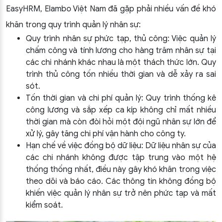
EasyHRM, Elambo Việt Nam đã gặp phải nhiều vấn đề khó
khăn trong quy trình quản lý nhân sự:
Quy trình nhân sự phức tạp, thủ công: Việc quản lý
chấm công và tính lương cho hàng trăm nhân sự tại
các chi nhánh khác nhau là một thách thức lớn. Quy
trình thủ công tốn nhiều thời gian và dễ xảy ra sai
sót.
Tốn thời gian và chi phí quản lý: Quy trình thống kê
công lương và sắp xếp ca kíp không chỉ mất nhiều
thời gian mà còn đòi hỏi một đội ngũ nhân sự lớn để
xử lý, gây tăng chi phí vận hành cho công ty.
Hạn chế về việc đồng bộ dữ liệu: Dữ liệu nhân sự của
các chi nhánh không được tập trung vào một hệ
thống thống nhất, điều này gây khó khăn trong việc
theo dõi và báo cáo. Các thông tin không đồng bộ
khiến việc quản lý nhân sự trở nên phức tạp và mất
kiểm soát.