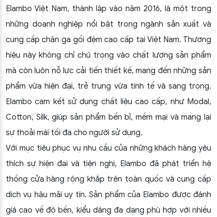
Elambo Việt Nam, thành lập vào năm 2016, là một trong
những doanh nghiệp nổi bật trong ngành sản xuất và
cung cấp chăn ga gối đệm cao cấp tại Việt Nam. Thương
hiệu này không chỉ chú trọng vào chất lượng sản phẩm
mà còn luôn nỗ lực cải tiến thiết kế, mang đến những sản
phẩm vừa hiện đại, trẻ trung vừa tinh tế và sang trọng.
Elambo cam kết sử dụng chất liệu cao cấp, như Modal,
Cotton, Silk, giúp sản phẩm bền bỉ, mềm mại và mang lại
sự thoải mái tối đa cho người sử dụng.
Với mục tiêu phục vụ nhu cầu của những khách hàng yêu
thích sự hiện đại và tiện nghi, Elambo đã phát triển hệ
thống cửa hàng rộng khắp trên toàn quốc và cung cấp
dịch vụ hậu mãi uy tín. Sản phẩm của Elambo được đánh
giá cao về độ bền, kiểu dáng đa dạng phù hợp với nhiều