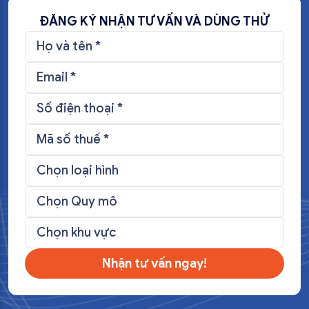
ĐĂNG KÝ NHẬN TƯ VẤN VÀ DÙNG THỬ
Nhận tư vấn ngay!