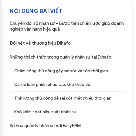
NỘI DUNG BÀI VIẾT
Chuyển đổi số nhân sự – Bước tiến chiến lược giúp doanh
nghiệp vận hành hiệu quả
Đôi nét về thương hiệu Dihafo
Những thách thức trong quản lý nhân sự tại Dihafo
Chấm công thủ công gây sai sót và tốn thời gian
Ca kíp luân phiên phức tạp, khó theo dõi
Tính lương thủ công dễ sai sót, mất nhiều thời gian
Khó kiểm soát hiệu suất nhân sự
Số hoá quản lý nhân sự với EasyHRM