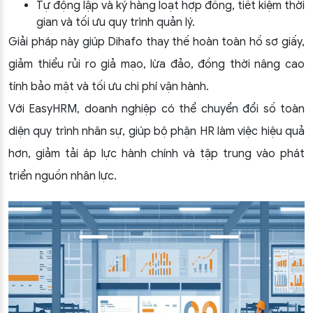
Tự động lập và ký hàng loạt hợp đồng, tiết kiệm thời
gian và tối ưu quy trình quản lý.
Giải pháp này giúp Dihafo thay thế hoàn toàn hồ sơ giấy,
giảm thiểu rủi ro giả mạo, lừa đảo, đồng thời nâng cao
tính bảo mật và tối ưu chi phí vận hành.
Với EasyHRM, doanh nghiệp có thể chuyển đổi số toàn
diện quy trình nhân sự, giúp bộ phận HR làm việc hiệu quả
hơn, giảm tải áp lực hành chính và tập trung vào phát
triển nguồn nhân lực.