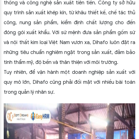
thống và công nghệ sản xuất tiên tiến. Công ty sở hữu
quy trình sản xuất khép kín, từ khâu thiết kế, chế tác thủ
công, nung sản phẩm, kiểm định chất lượng cho đến
đóng gói xuất khẩu. Với sứ mệnh đưa sản phẩm gốm sứ
và nội thất kim loại Việt Nam vươn xa, Dihafo luôn đặt ra
những tiêu chuẩn nghiêm ngặt trong sản xuất, đảm bảo
tính thẩm mỹ, độ bền và thân thiện với môi trường.
Tuy nhiên, để vận hành một doanh nghiệp sản xuất với
quy mô lớn, Dihafo cũng phải đối mặt với nhiều bài toán
trong quản lý nhân sự.