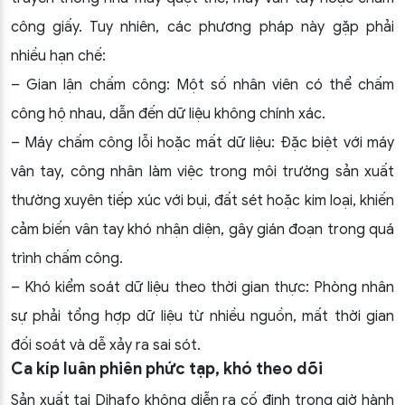
công giấy. Tuy nhiên, các phương pháp này gặp phải
nhiều hạn chế:
– Gian lận chấm công: Một số nhân viên có thể chấm
công hộ nhau, dẫn đến dữ liệu không chính xác.
– Máy chấm công lỗi hoặc mất dữ liệu: Đặc biệt với máy
vân tay, công nhân làm việc trong môi trường sản xuất
thường xuyên tiếp xúc với bụi, đất sét hoặc kim loại, khiến
cảm biến vân tay khó nhận diện, gây gián đoạn trong quá
trình chấm công.
– Khó kiểm soát dữ liệu theo thời gian thực: Phòng nhân
sự phải tổng hợp dữ liệu từ nhiều nguồn, mất thời gian
đối soát và dễ xảy ra sai sót.
Ca kíp luân phiên phức tạp, khó theo dõi
Sản xuất tại Dihafo không diễn ra cố định trong giờ hành