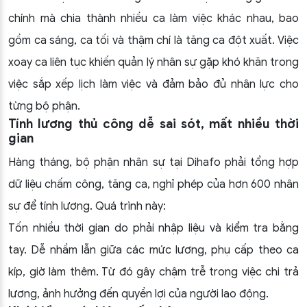
chính mà chia thành nhiều ca làm việc khác nhau, bao
gồm ca sáng, ca tối và thậm chí là tăng ca đột xuất. Việc
xoay ca liên tục khiến quản lý nhân sự gặp khó khăn trong
việc sắp xếp lịch làm việc và đảm bảo đủ nhân lực cho
từng bộ phận.
Tính lương thủ công dễ sai sót, mất nhiều thời
gian
Hàng tháng, bộ phận nhân sự tại Dihafo phải tổng hợp
dữ liệu chấm công, tăng ca, nghỉ phép của hơn 600 nhân
sự để tính lương. Quá trình này:
Tốn nhiều thời gian do phải nhập liệu và kiểm tra bằng
tay. Dễ nhầm lẫn giữa các mức lương, phụ cấp theo ca
kíp, giờ làm thêm. Từ đó gây chậm trễ trong việc chi trả
lương, ảnh hưởng đến quyền lợi của người lao động.