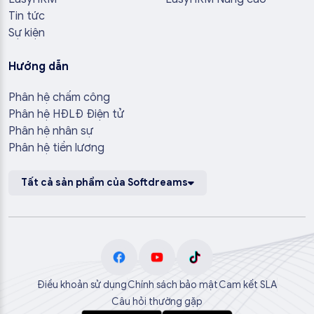
Tin tức
Sự kiện
Hướng dẫn
Phân hệ chấm công
Phân hệ HĐLĐ Điện tử
Phân hệ nhân sự
Phân hệ tiền lương
Tất cả sản phẩm của Softdreams
Điều khoản sử dụng
Chính sách bảo mật
Cam kết SLA
Câu hỏi thường gặp