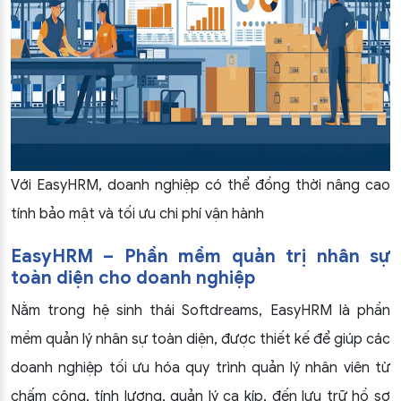
Với EasyHRM, doanh nghiệp có thể đồng thời nâng cao
tính bảo mật và tối ưu chi phí vận hành
EasyHRM – Phần mềm quản trị nhân sự
toàn diện cho doanh nghiệp
Nằm trong hệ sinh thái Softdreams, EasyHRM là phần
mềm quản lý nhân sự toàn diện, được thiết kế để giúp các
doanh nghiệp tối ưu hóa quy trình quản lý nhân viên từ
chấm công, tính lương, quản lý ca kíp, đến lưu trữ hồ sơ