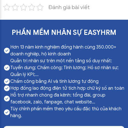
Đánh giá bài viết
PHẦN MỀM NHÂN SỰ EASYHRM
Hơn 13 năm kinh nghiệm đồng hành cùng 350.000+
doanh nghiệp, hộ kinh doanh
Quản trị nhân sự trên một nền tảng số duy nhất:
Tuyển dụng; Chấm công; Tính lương; Hồ sơ nhân sự;
Quản lý KPI;...
Chấm công bằng AI và tính lương tự động
Hợp đồng lao động điện tử tích hợp chữ ký số an toàn
Hỗ trợ nhanh chóng đa kênh: tổng đài, group
facebook, zalo, fanpage, chat website...
Tùy chỉnh phần mềm theo yêu cầu đặc thù của khách
hàng.