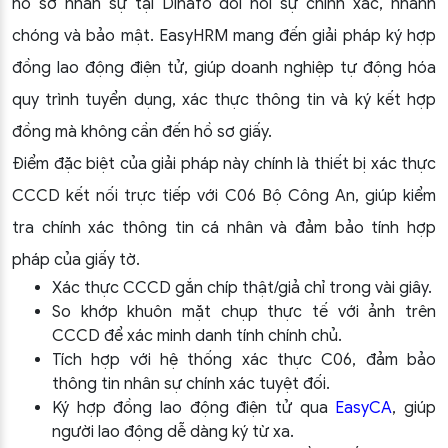
hồ sơ nhân sự tại Dihafo đòi hỏi sự chính xác, nhanh
chóng và bảo mật. EasyHRM mang đến giải pháp ký hợp
đồng lao động điện tử, giúp doanh nghiệp tự động hóa
quy trình tuyển dụng, xác thực thông tin và ký kết hợp
đồng mà không cần đến hồ sơ giấy.
Điểm đặc biệt của giải pháp này chính là thiết bị xác thực
CCCD kết nối trực tiếp với C06 Bộ Công An, giúp kiểm
tra chính xác thông tin cá nhân và đảm bảo tính hợp
pháp của giấy tờ.
Xác thực CCCD gắn chíp thật/giả chỉ trong vài giây.
So khớp khuôn mặt chụp thực tế với ảnh trên
CCCD để xác minh danh tính chính chủ.
Tích hợp với hệ thống xác thực C06, đảm bảo
thông tin nhân sự chính xác tuyệt đối.
Ký hợp đồng lao động điện tử qua
EasyCA
, giúp
người lao động dễ dàng ký từ xa.