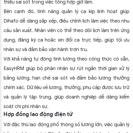
thiểu sai sót trong việc tổng hợp giờ làm.
Bên cạnh đó, tính năng quản lý ca kíp linh hoạt giúp
Dihafo dễ dàng sắp xếp, điều chỉnh lịch làm việc theo nhu
cầu sản xuất. Nhân viên có thể theo dõi lịch làm trên ứng
dụng, đăng ký ca hoặc xin đổi ca trực tiếp, giúp tối ưu
nhân sự và đảm bảo vận hành trơn tru.
Với khả năng tự động tính lương theo công thức có sẵn,
EasyHRM giúp bộ phận nhân sự rút ngắn thời gian xử lý
bảng lương, hạn chế sai sót và đảm bảo lương thưởng
chính xác. Dữ liệu về lương, thưởng, phụ cấp được lưu trữ
và quản lý tập trung, giúp doanh nghiệp dễ dàng kiểm
soát chi phí nhân sự.
Hợp đồng lao động điện tử
Với đặc thù lao động phổ thông số lượng lớn, việc quản lý