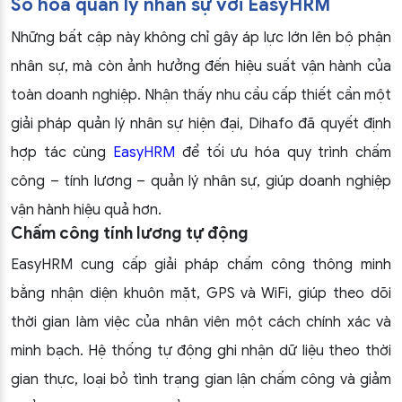
Số hoá quản lý nhân sự với EasyHRM
Những bất cập này không chỉ gây áp lực lớn lên bộ phận
nhân sự, mà còn ảnh hưởng đến hiệu suất vận hành của
toàn doanh nghiệp. Nhận thấy nhu cầu cấp thiết cần một
giải pháp quản lý nhân sự hiện đại, Dihafo đã quyết định
hợp tác cùng
EasyHRM
để tối ưu hóa quy trình chấm
công – tính lương – quản lý nhân sự, giúp doanh nghiệp
vận hành hiệu quả hơn.
Chấm công tính lương tự động
EasyHRM cung cấp giải pháp chấm công thông minh
bằng nhận diện khuôn mặt, GPS và WiFi, giúp theo dõi
thời gian làm việc của nhân viên một cách chính xác và
minh bạch. Hệ thống tự động ghi nhận dữ liệu theo thời
gian thực, loại bỏ tình trạng gian lận chấm công và giảm