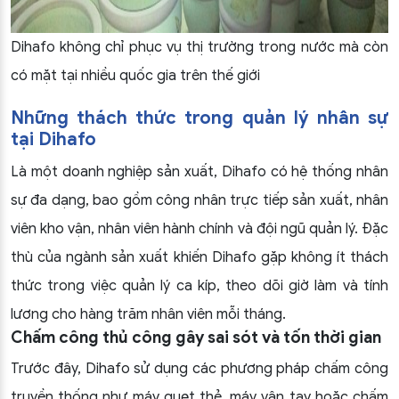
Dihafo không chỉ phục vụ thị trường trong nước mà còn
có mặt tại nhiều quốc gia trên thế giới
Những thách thức trong quản lý nhân sự
tại Dihafo
Là một doanh nghiệp sản xuất, Dihafo có hệ thống nhân
sự đa dạng, bao gồm công nhân trực tiếp sản xuất, nhân
viên kho vận, nhân viên hành chính và đội ngũ quản lý. Đặc
thù của ngành sản xuất khiến Dihafo gặp không ít thách
thức trong việc quản lý ca kíp, theo dõi giờ làm và tính
lương cho hàng trăm nhân viên mỗi tháng.
Chấm công thủ công gây sai sót và tốn thời gian
Trước đây, Dihafo sử dụng các phương pháp chấm công
truyền thống như máy quẹt thẻ, máy vân tay hoặc chấm