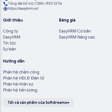
Tổng đài hỗ trợ, CSKH: 1900 33 96
https://easyhrm.vn/
Giới thiệu
Bảng giá
Công ty
EasyHRM Cơ bản
EasyHRM
EasyHRM Nâng cao
Tin tức
Sự kiện
Hướng dẫn
Phân hệ chấm công
Phân hệ HĐLĐ Điện tử
Phân hệ nhân sự
Phân hệ tiền lương
Tất cả sản phẩm của Softdreams