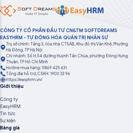
CÔNG TY CỔ PHẦN ĐẦU TƯ CN&TM SOFTDREAMS
EASYHRM - TỰ ĐỘNG HÓA QUẢN TRỊ NHÂN SỰ
Trụ sở chính: Tầng 3, tòa nhà CT5AB, Khu đô thị Văn Khê, Phường
Hà Đông, TP Hà Nội
Chi nhánh: Số H.54 đường Huỳnh Tấn Chùa, phường Đông Hưng
Thuận, TP Hồ Chí Minh
Hotline mua hàng: 0869 425 631
Tổng đài hỗ trợ, CSKH: 1900 33 96
https://easyhrm.vn/
Giới thiệu
Công ty
EasyHRM
Tin tức
Sự kiện
Bảng giá