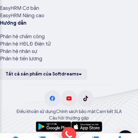
EasyHRM Cơ bản
EasyHRM Nâng cao
Hướng dẫn
Phân hệ chấm công
Phân hệ HĐLĐ Điện tử
Phân hệ nhân sự
Phân hệ tiền lương
Tất cả sản phẩm của Softdreams
Điều khoản sử dụng
Chính sách bảo mật
Cam kết SLA
Câu hỏi thường gặp