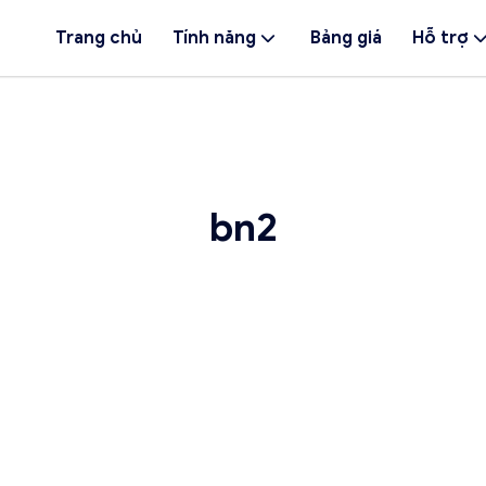
Trang chủ
Tính năng
Bảng giá
Hỗ trợ
bn2