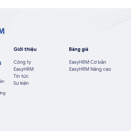
Giới thiệu
Bảng giá
Công ty
EasyHRM Cơ bản
N
EasyHRM
EasyHRM Nâng cao
Tin tức
Văn
Sự kiện
ờng