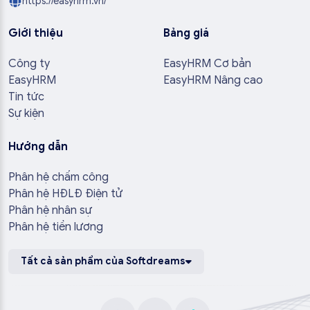
https://easyhrm.vn/
Giới thiệu
Bảng giá
Công ty
EasyHRM Cơ bản
EasyHRM
EasyHRM Nâng cao
Tin tức
Sự kiện
Hướng dẫn
Phân hệ chấm công
Phân hệ HĐLĐ Điện tử
Phân hệ nhân sự
Phân hệ tiền lương
Tất cả sản phẩm của Softdreams