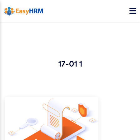
17-01 1