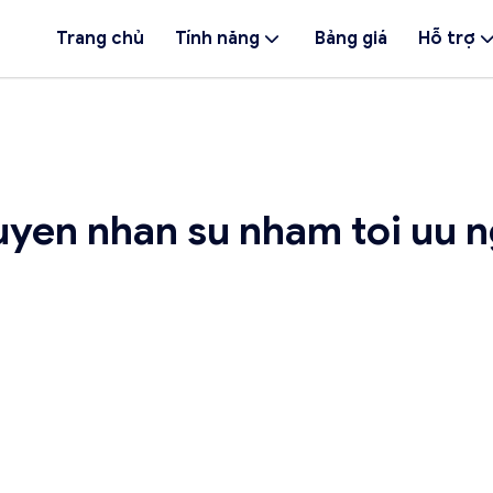
Trang chủ
Tính năng
Bảng giá
Hỗ trợ
uyen nhan su nham toi uu n