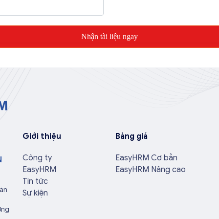
Giới thiệu
Bảng giá
Công ty
EasyHRM Cơ bản
N
EasyHRM
EasyHRM Nâng cao
Tin tức
Văn
Sự kiện
ờng