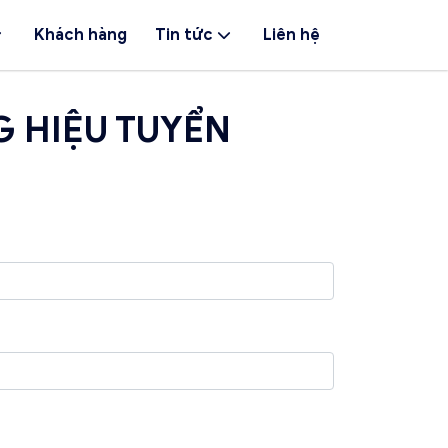
Khách hàng
Tin tức
Liên hệ
 HIỆU TUYỂN