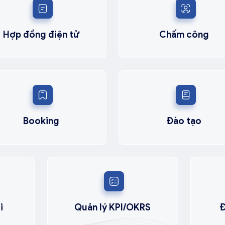
Hợp đồng điện tử
Chấm công
Booking
Đào tạo
i
Quản lý KPI/OKRS
Đ