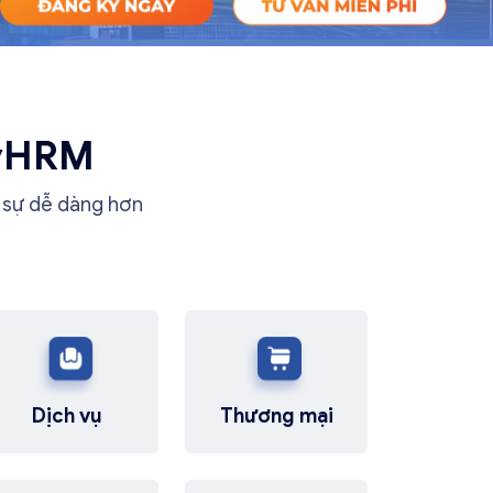
syHRM
n sự dễ dàng hơn
Dịch vụ
Thương mại