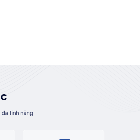
ệc
 đa tính năng