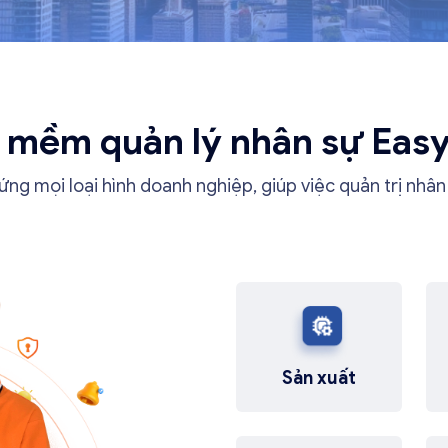
 mềm quản lý nhân sự Ea
g mọi loại hình doanh nghiệp, giúp việc quản trị nhâ
Sản xuất