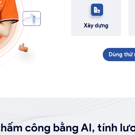
Xây dựng
Dùng thử 
ấm công bằng AI, tính lư