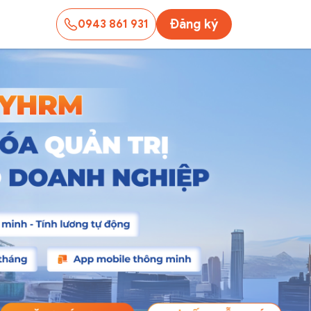
Đăng ký
0943 861 931