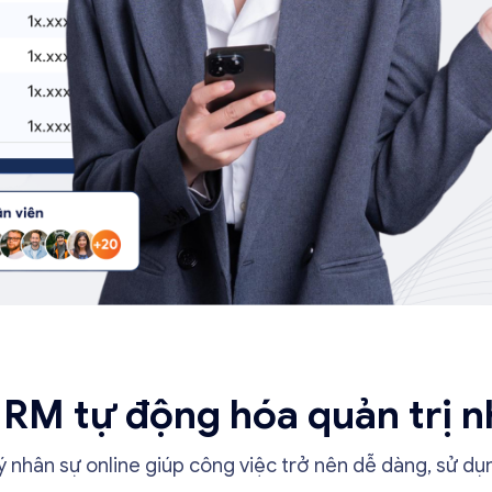
RM tự động hóa quản trị n
 nhân sự online giúp công việc trở nên dễ dàng, sử dụn