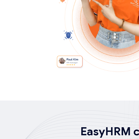
EasyHRM ch