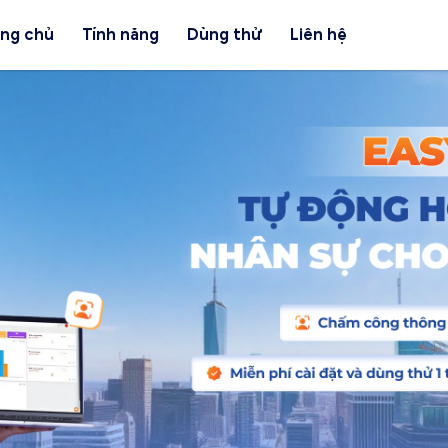
ang chủ
Tính năng
Dùng thử
Liên hệ