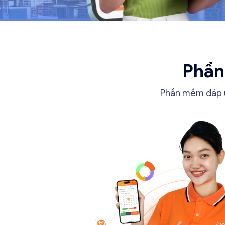
Phần
Phần mềm đáp ứn