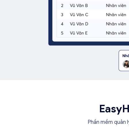
EasyH
Phần mềm quản lý